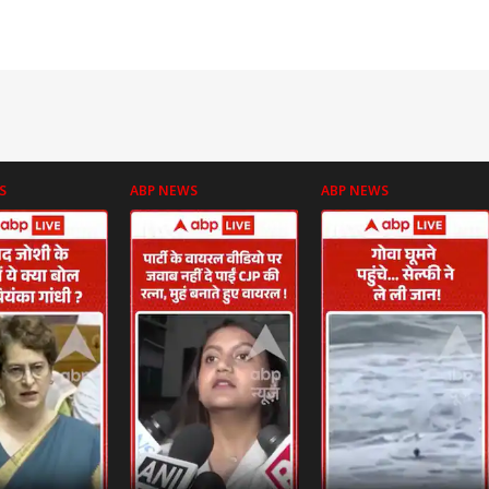
S
ABP NEWS
ABP NEWS