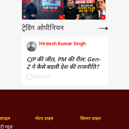
ट्रेडिंग ओपीनियन
Hirdesh Kumar Singh
CJP की जीत, PM की रील: Gen-
Z ने कैसे बदली देश की राजनीति?
Opinion
्टाइल
गोल्ड प्राइस
सिल्वर प्राइस
टी न्यूज़