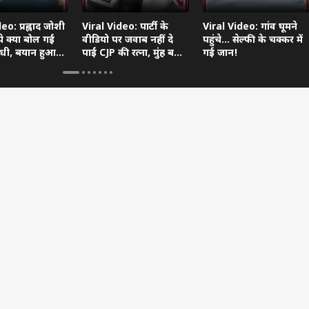
eo: प्रह्लाद जोशी
Viral Video: पार्टी के
Viral Video: गांव घूमने
 ये क्या बोल गईं
वीडियो पर जवाब नहीं दे
पहुंचे... सेल्फी के चक्कर में
गांधी, बयान हुआ
पाईं CJP की रत्ना, मुंह बनाते
गई जान!
हुए वीडियो वायरल!