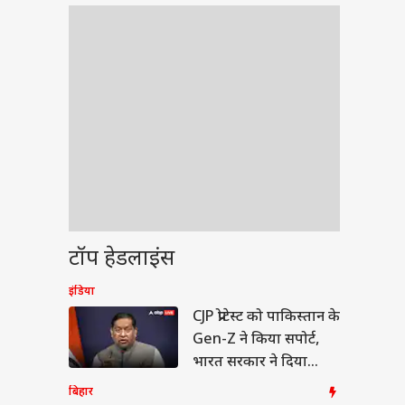
टॉप हेडलाइंस
इंडिया
ेट
CJP प्रोटेस्ट को पाकिस्तान के
Gen-Z ने किया सपोर्ट,
भारत सरकार ने दिया
जवाब
बिहार