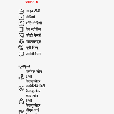
एक्सप्लोरर
लाइव टीवी
वीडियो
शॉर्ट वीडियो
वेब स्टोरीज
फोटो गैलरी
पॉडकास्ट्स
मूवी रिव्यू
ओपिनियन
यूजफुल
पर्सनल लोन
EMI
कैलकुलेटर
कम्पैटिबिलिटी
कैलकुलेटर
कार लोन
EMI
कैलकुलेटर
बीएमआई