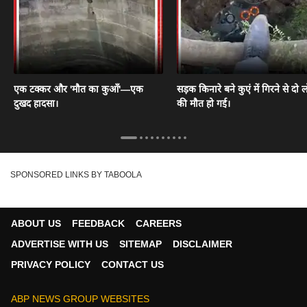
एक टक्कर और 'मौत का कुआँ'—एक
सड़क किनारे बने कुएं में गिरने से दो ल
दुखद हादसा।
की मौत हो गई।
SPONSORED LINKS BY TABOOLA
ABOUT US
FEEDBACK
CAREERS
ADVERTISE WITH US
SITEMAP
DISCLAIMER
PRIVACY POLICY
CONTACT US
ABP NEWS GROUP WEBSITES