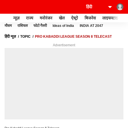
न्यूज़
राज्य
मनोरंजन
खेल
ऐस्ट्रो
बिजनेस
लाइफस्टाइल
मौसम
राशिफल
फोटो गैलरी
Ideas of India
INDIA AT 2047
हिंदी न्यूज़
TOPIC
PRO KABADDI LEAGUE SEASON 8 TELECAST
Advertisement