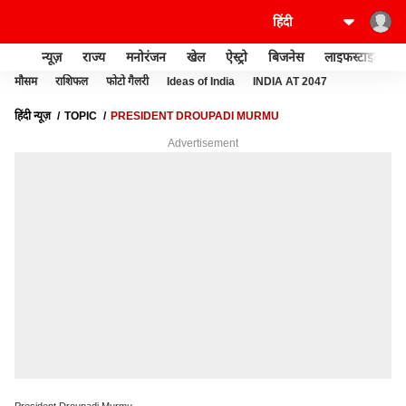
न्यूज़
राज्य
मनोरंजन
खेल
ऐस्ट्रो
बिजनेस
लाइफस्टाइल
मौसम
राशिफल
फोटो गैलरी
Ideas of India
INDIA AT 2047
हिंदी न्यूज़
TOPIC
PRESIDENT DROUPADI MURMU
Advertisement