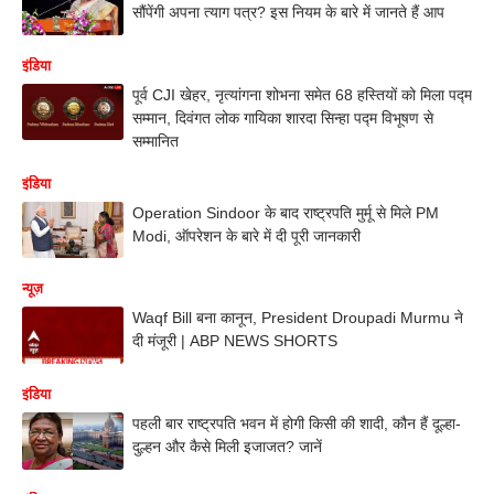
सौंपेंगी अपना त्याग पत्र? इस नियम के बारे में जानते हैं आप
इंडिया
पूर्व CJI खेहर, नृत्यांगना शोभना समेत 68 हस्तियों को मिला पद्म
सम्मान, दिवंगत लोक गायिका शारदा सिन्हा पद्म विभूषण से
सम्मानित
इंडिया
Operation Sindoor के बाद राष्ट्रपति मुर्मू से मिले PM
Modi, ऑपरेशन के बारे में दी पूरी जानकारी
न्यूज़
Waqf Bill बना कानून, President Droupadi Murmu ने
दी मंजूरी | ABP NEWS SHORTS
इंडिया
पहली बार राष्ट्रपति भवन में होगी किसी की शादी, कौन हैं दूल्हा-
दुल्हन और कैसे मिली इजाजत? जानें