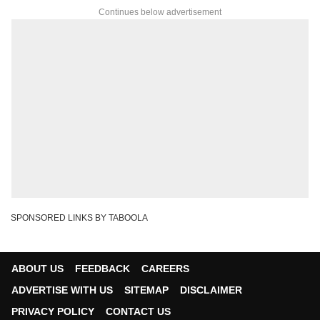
Continues below advertisement
SPONSORED LINKS BY TABOOLA
ABOUT US
FEEDBACK
CAREERS
ADVERTISE WITH US
SITEMAP
DISCLAIMER
PRIVACY POLICY
CONTACT US