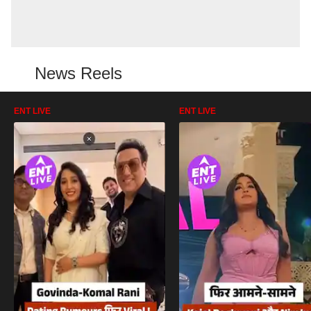
News Reels
ENT LIVE
ENT LIVE