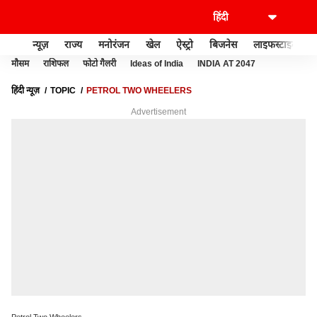
न्यूज़
राज्य
मनोरंजन
खेल
ऐस्ट्रो
बिजनेस
लाइफस्टाइल
मौसम
राशिफल
फोटो गैलरी
Ideas of India
INDIA AT 2047
हिंदी न्यूज़
TOPIC
PETROL TWO WHEELERS
Advertisement