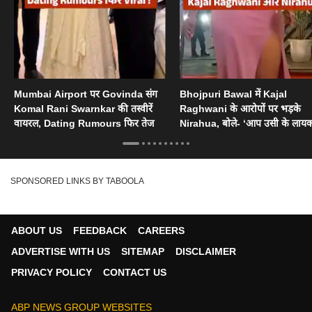
Mumbai Airport पर Govinda संग
Bhojpuri Bawal में Kajal
Komal Rani Swarnkar की तस्वीरें
Raghwani के आरोपों पर भड़के
वायरल, Dating Rumours फिर तेज
Nirahua, बोले- ‘आप उसी के लायक
SPONSORED LINKS BY TABOOLA
ABOUT US
FEEDBACK
CAREERS
ADVERTISE WITH US
SITEMAP
DISCLAIMER
PRIVACY POLICY
CONTACT US
ABP NEWS GROUP WEBSITES