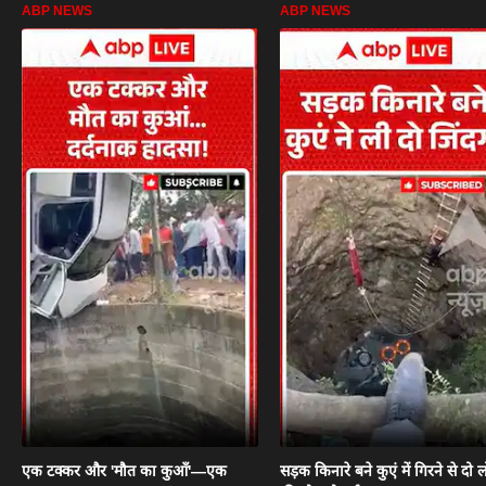
ABP NEWS
ABP NEWS
एक टक्कर और 'मौत का कुआँ'—एक
सड़क किनारे बने कुएं में गिरने से दो ल