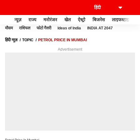
न्यूज़
राज्य
मनोरंजन
खेल
ऐस्ट्रो
बिजनेस
लाइफस्टाइल
मौसम
राशिफल
फोटो गैलरी
Ideas of India
INDIA AT 2047
हिंदी न्यूज़
TOPIC
PETROL PRICE IN MUMBAI
Advertisement