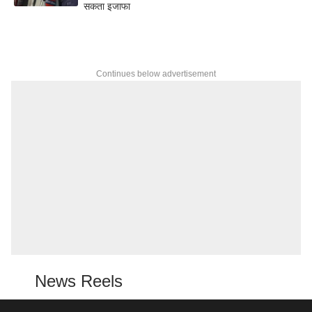
सकता इजाफा
Continues below advertisement
News Reels