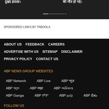
दुखद हादसा।
की मौत हो गई।
SPONSORED LINKS BY TABOOLA
ABOUT US
FEEDBACK
CAREERS
ADVERTISE WITH US
SITEMAP
DISCLAIMER
PRIVACY POLICY
CONTACT US
ABP NEWS GROUP WEBSITES
ABP Network
ABP Live
ABP न्यूज़
ABP আনন্দ
ABP माझा
ABP અસ્મિતા
ABP Ganga
ABP ਸਾਂਝਾ
ABP நாடு
ABP దేశం
FOLLOW US