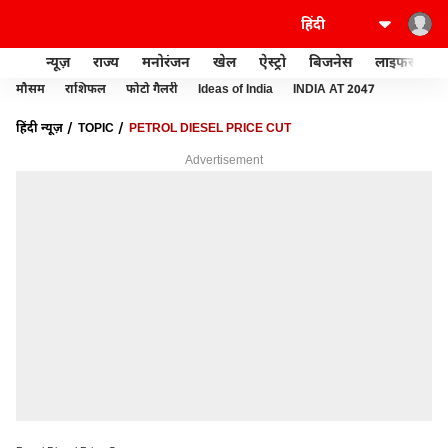
न्यूज़
राज्य
मनोरंजन
खेल
ऐस्ट्रो
बिजनेस
लाइफस्टाइल
मौसम
राशिफल
फोटो गैलरी
Ideas of India
INDIA AT 2047
हिंदी न्यूज़
TOPIC
PETROL DIESEL PRICE CUT
Advertisement