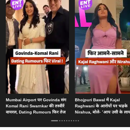
Mumbai Airport पर Govinda संग
Bhojpuri Bawal में Kajal
Komal Rani Swarnkar की तस्वीरें
Raghwani के आरोपों पर भड़के
वायरल, Dating Rumours फिर तेज
Nirahua, बोले- ‘आप उसी के ल
हो’