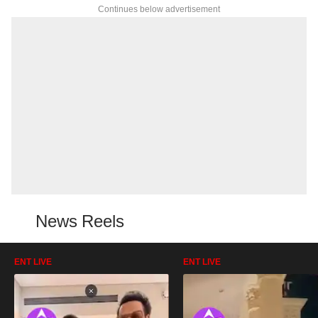
Continues below advertisement
News Reels
ENT LIVE
ENT LIVE