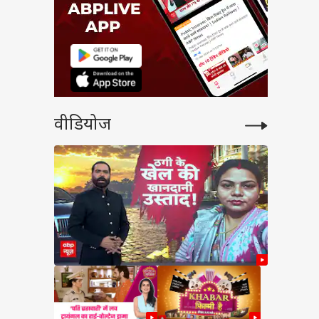
वीडियोज