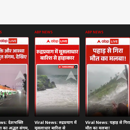
S
ABP NEWS
ABP NEWS
ws: देशभक्ति
Viral News: रुद्रप्रयाग में
Viral News: पहाड़ से गिरा
 का अद्भुत संगम,
मूसलाधार बारिश से
मौत का मलबा!