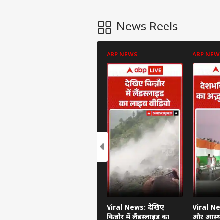
News Reels
ABP NEWS
ABP NEW
Viral News: देखिए
Viral Ne
किन्नौर में लैंडस्लाइड का
और आस्था