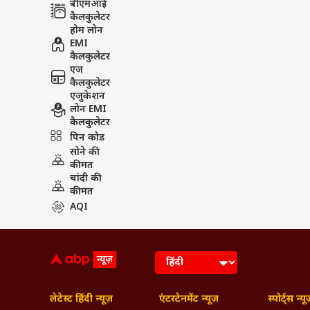
बीएमआई
कैलकुलेटर
होम लोन
EMI
कैलकुलेटर
एज
कैलकुलेटर
एजुकेशन
लोन EMI
कैलकुलेटर
पिन कोड
सोने की
कीमत
चांदी की
कीमत
AQI
लेटेस्ट हिंदी न्यूज़
एंटरटेनमेंट न्यूज़
स्पोर्ट्स न्यू