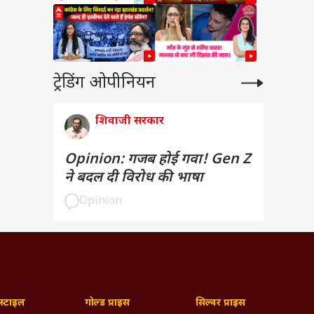
ट्रेडिंग ओपीनियन
शिवाजी सरकार
Opinion: गजब होई गवा! Gen Z
ने बदल दी विरोध की भाषा
Opinion
्टाइल
गोल्ड प्राइस
सिल्वर प्राइस