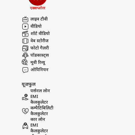
एक्सप्लोरर
लाइव टीवी
वीडियो
शॉर्ट वीडियो
वेब स्टोरीज
फोटो गैलरी
पॉडकास्ट्स
मूवी रिव्यू
ओपिनियन
यूजफुल
पर्सनल लोन
EMI
कैलकुलेटर
कम्पैटिबिलिटी
कैलकुलेटर
कार लोन
EMI
कैलकुलेटर