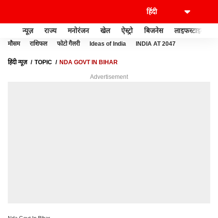
न्यूज़
राज्य
मनोरंजन
खेल
ऐस्ट्रो
बिजनेस
लाइफस्टाइल
मौसम
राशिफल
फोटो गैलरी
Ideas of India
INDIA AT 2047
हिंदी न्यूज़
TOPIC
NDA GOVT IN BIHAR
Advertisement