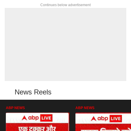
Continues below advertisement
News Reels
ABP NEWS
ABP NEWS