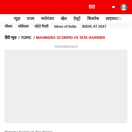
न्यूज़
राज्य
मनोरंजन
खेल
ऐस्ट्रो
बिजनेस
लाइफस्टाइल
मौसम
राशिफल
फोटो गैलरी
Ideas of India
INDIA AT 2047
हिंदी न्यूज़
TOPIC
MAHINDRA SCORPIO VS TATA HARRIER
Advertisement