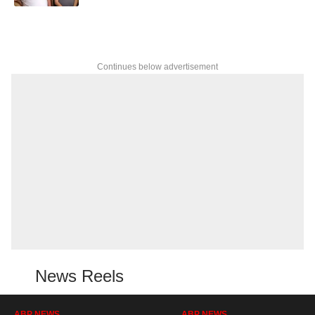
Continues below advertisement
News Reels
ABP NEWS
ABP NEWS