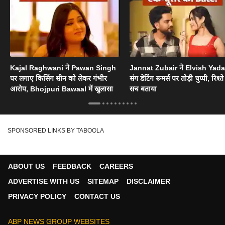
Kajal Raghwani ने Pawan Singh
Jannat Zubair ने Elvish Yad
पर लगाए किसिंग सीन को लेकर गंभीर
संग डेटिंग रूमर्स पर तोड़ी चुप्पी, रिश्त
आरोप, Bhojpuri Bawaal में खुलासा
सच बताया
SPONSORED LINKS BY TABOOLA
ABOUT US
FEEDBACK
CAREERS
ADVERTISE WITH US
SITEMAP
DISCLAIMER
PRIVACY POLICY
CONTACT US
ABP NEWS GROUP WEBSITES