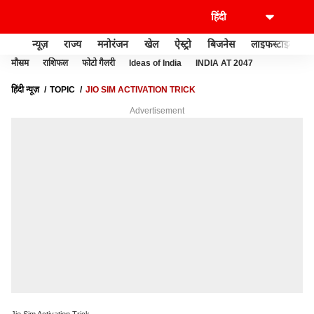
न्यूज़
राज्य
मनोरंजन
खेल
ऐस्ट्रो
बिजनेस
लाइफस्टाइल
मौसम
राशिफल
फोटो गैलरी
Ideas of India
INDIA AT 2047
हिंदी न्यूज़
TOPIC
JIO SIM ACTIVATION TRICK
Advertisement