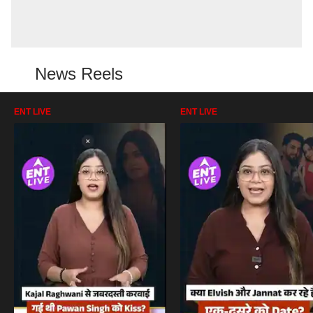
News Reels
ENT LIVE
ENT LIVE