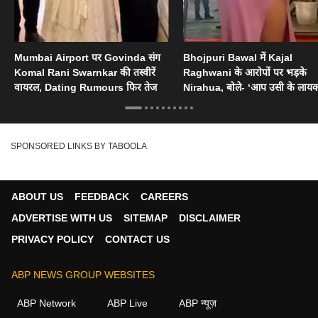
Mumbai Airport पर Govinda संग
Bhojpuri Bawal में Kajal
Komal Rani Swarnkar की तस्वीरें
Raghwani के आरोपों पर भड़के
वायरल, Dating Rumours फिर तेज
Nirahua, बोले- ‘आप उसी के लायक
SPONSORED LINKS BY TABOOLA
ABOUT US
FEEDBACK
CAREERS
ADVERTISE WITH US
SITEMAP
DISCLAIMER
PRIVACY POLICY
CONTACT US
ABP NEWS GROUP WEBSITES
ABP Network
ABP Live
ABP न्यूज़