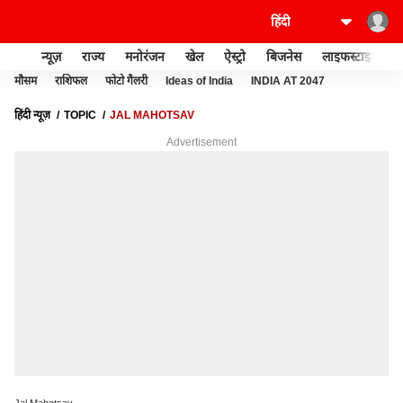
न्यूज़
राज्य
मनोरंजन
खेल
ऐस्ट्रो
बिजनेस
लाइफस्टाइल
मौसम
राशिफल
फोटो गैलरी
Ideas of India
INDIA AT 2047
हिंदी न्यूज़
TOPIC
JAL MAHOTSAV
Advertisement