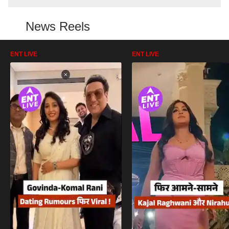
News Reels
ENT LIVE
ENT LIVE