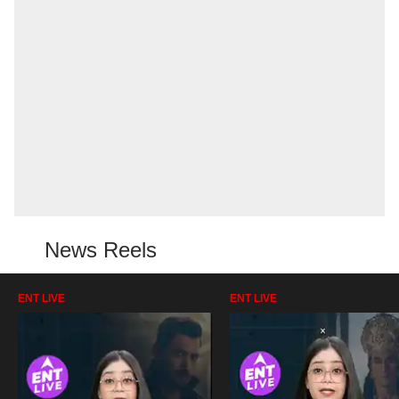
News Reels
ENT LIVE
ENT LIVE