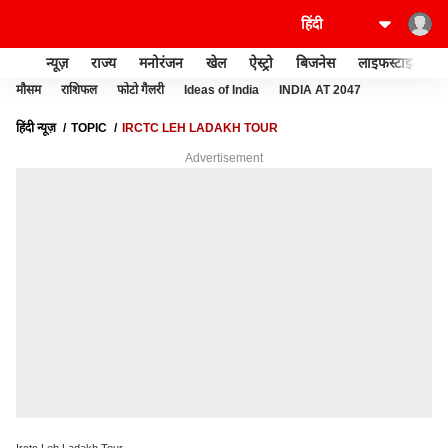
न्यूज़
राज्य
मनोरंजन
खेल
ऐस्ट्रो
बिजनेस
लाइफस्टाइल
मौसम
राशिफल
फोटो गैलरी
Ideas of India
INDIA AT 2047
हिंदी न्यूज़
TOPIC
IRCTC LEH LADAKH TOUR
Advertisement