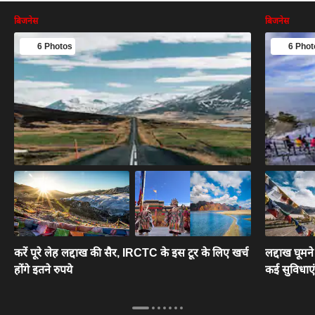
बिजनेस
बिजनेस
6 Photos
6 Phot
करें पूरे लेह लद्दाख की सैर, IRCTC के इस टूर के लिए खर्च
लद्दाख घूमन
होंगे इतने रुपये
कई सुविधाएं