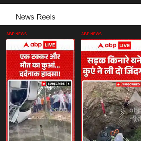
News Reels
ABP NEWS
ABP NEWS