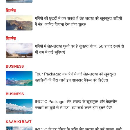
बिजनेस
गर्मियों की छुट्टी में कर सकते हैं लेह लद्दाख की खूबसूरत वादियों
में सैर! जानिए कितना देना होगा शुल्क
बिजनेस
गर्मियों में लेह-लद्दाख घूमने का है सुनहरा मौका, 50 हजार रुपये से
भी कम में कई सुविधाएं
BUSINESS
Tour Package: कम पैसे में करें लेह-लद्दाख की खूबसूरत
पहाड़ियों की सैर! जानें इस शानदार पैकेज की डिटेल्स
BUSINESS
IRCTC Package: लेह-लद्दाख के खूबसूरत और बेहतरीन
नजारों का यूपी से लें मजा, बस खर्च करने होंगे इतने पैसे!
KAAM KI BAAT
IRCTC के टूर पैकेज के जरिए लेह-लद्दाख की करें यात्रा, फ्री