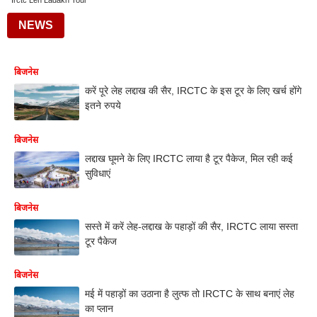
Irctc Leh Ladakh Tour
NEWS
बिजनेस
करें पूरे लेह लद्दाख की सैर, IRCTC के इस टूर के लिए खर्च होंगे
इतने रुपये
बिजनेस
लद्दाख घूमने के लिए IRCTC लाया है टूर पैकेज, मिल रही कई
सुविधाएं
बिजनेस
सस्ते में करें लेह-लद्दाख के पहाड़ों की सैर, IRCTC लाया सस्ता
टूर पैकेज
बिजनेस
मई में पहाड़ों का उठाना है लुत्फ तो IRCTC के साथ बनाएं लेह
का प्लान