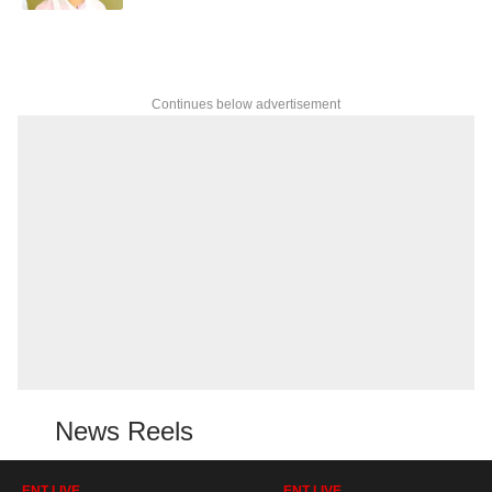
Continues below advertisement
News Reels
ENT LIVE
ENT LIVE