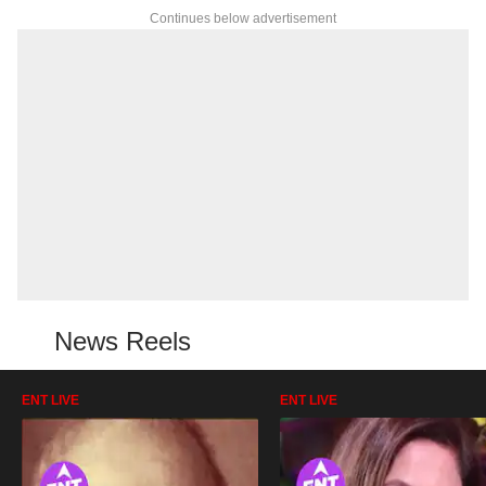
Continues below advertisement
News Reels
ENT LIVE
ENT LIVE