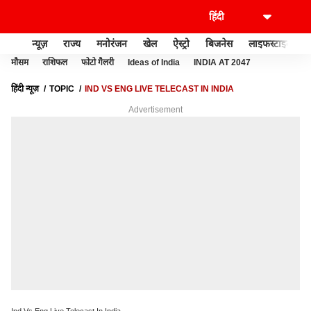
न्यूज़
राज्य
मनोरंजन
खेल
ऐस्ट्रो
बिजनेस
लाइफस्टाइल
मौसम
राशिफल
फोटो गैलरी
Ideas of India
INDIA AT 2047
हिंदी न्यूज़
TOPIC
IND VS ENG LIVE TELECAST IN INDIA
Advertisement