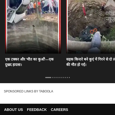
एक टक्कर और 'मौत का कुआँ'—एक
सड़क किनारे बने कुएं में गिरने से दो ल
दुखद हादसा।
की मौत हो गई।
SPONSORED LINKS BY TABOOLA
ABOUT US
FEEDBACK
CAREERS