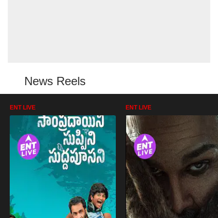
News Reels
ENT LIVE
ENT LIVE