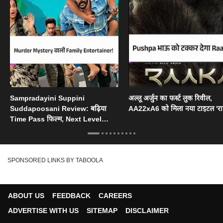
Sampradayini Suppini
अल्लू अर्जुन का फर्स्ट लुक रिवील,
Suddapoosani Review: बढ़िया
AA22xA6 को म‍िला नया टाइटल 'रा
Time Pass फिल्म, Next Level
Twist के साथ अच्छा Climax
SPONSORED LINKS BY TABOOLA
ABOUT US
FEEDBACK
CAREERS
ADVERTISE WITH US
SITEMAP
DISCLAIMER