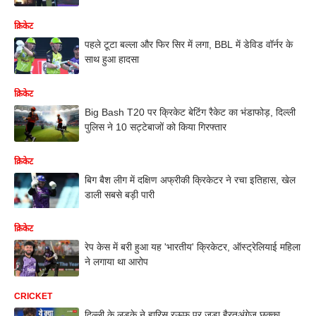
क्रिकेट
पहले टूटा बल्ला और फिर सिर में लगा, BBL में डेविड वॉर्नर के
साथ हुआ हादसा
क्रिकेट
Big Bash T20 पर क्रिकेट बेटिंग रैकेट का भंडाफोड़, दिल्ली
पुलिस ने 10 सट्टेबाजों को किया गिरफ्तार
क्रिकेट
बिग बैश लीग में दक्षिण अफ्रीकी क्रिकेटर ने रचा इतिहास, खेल
डाली सबसे बड़ी पारी
क्रिकेट
रेप केस में बरी हुआ यह 'भारतीय' क्रिकेटर, ऑस्ट्रेलियाई महिला
ने लगाया था आरोप
CRICKET
दिल्ली के लड़के ने हारिस रऊफ पर जड़ा हैरतअंगेज़ छक्का,