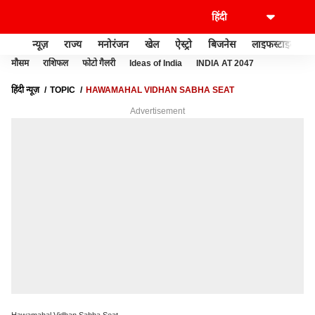
न्यूज़
राज्य
मनोरंजन
खेल
ऐस्ट्रो
बिजनेस
लाइफस्टाइल
मौसम
राशिफल
फोटो गैलरी
Ideas of India
INDIA AT 2047
हिंदी न्यूज़
TOPIC
HAWAMAHAL VIDHAN SABHA SEAT
Advertisement