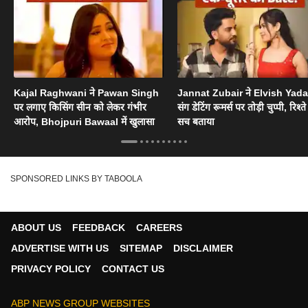
Kajal Raghwani ने Pawan Singh
Jannat Zubair ने Elvish Yad
पर लगाए किसिंग सीन को लेकर गंभीर
संग डेटिंग रूमर्स पर तोड़ी चुप्पी, रिश्त
आरोप, Bhojpuri Bawaal में खुलासा
सच बताया
SPONSORED LINKS BY TABOOLA
ABOUT US
FEEDBACK
CAREERS
ADVERTISE WITH US
SITEMAP
DISCLAIMER
PRIVACY POLICY
CONTACT US
ABP NEWS GROUP WEBSITES