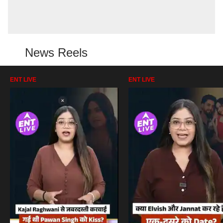
News Reels
ENT LIVE
ENT LIVE