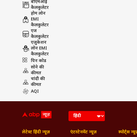
बीएमआई
कैलकुलेटर
होम लोन
EMI
कैलकुलेटर
एज
कैलकुलेटर
एजुकेशन
लोन EMI
कैलकुलेटर
पिन कोड
सोने की
कीमत
चांदी की
कीमत
AQI
लेटेस्ट हिंदी न्यूज़
एंटरटेनमेंट न्यूज़
स्पोर्ट्स न्यू