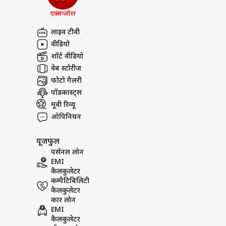
एक्सप्लोरर
लाइव टीवी
वीडियो
शॉर्ट वीडियो
वेब स्टोरीज
फोटो गैलरी
पॉडकास्ट्स
मूवी रिव्यू
ओपिनियन
यूजफुल
पर्सनल लोन
EMI
कैलकुलेटर
कम्पैटिबिलिटी
कैलकुलेटर
कार लोन
EMI
कैलकुलेटर