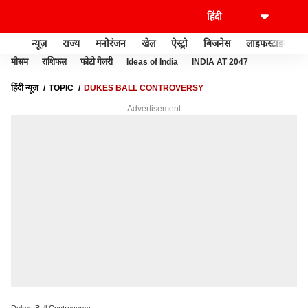
न्यूज़
राज्य
मनोरंजन
खेल
ऐस्ट्रो
बिजनेस
लाइफस्टाइल
मौसम
राशिफल
फोटो गैलरी
Ideas of India
INDIA AT 2047
हिंदी न्यूज़
TOPIC
DUKES BALL CONTROVERSY
Advertisement