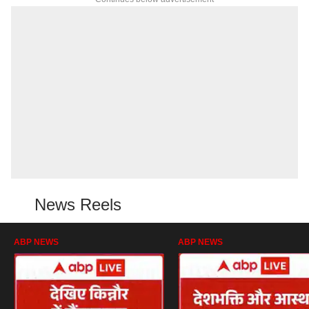
News Reels
ABP NEWS
ABP NEWS