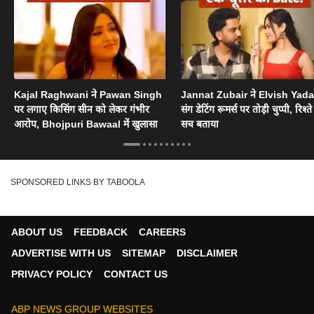
Kajal Raghwani ने Pawan Singh
Jannat Zubair ने Elvish Yad
पर लगाए किसिंग सीन को लेकर गंभीर
संग डेटिंग रूमर्स पर तोड़ी चुप्पी, रिश्त
आरोप, Bhojpuri Bawaal में खुलासा
सच बताया
SPONSORED LINKS BY TABOOLA
ABOUT US
FEEDBACK
CAREERS
ADVERTISE WITH US
SITEMAP
DISCLAIMER
PRIVACY POLICY
CONTACT US
ABP NEWS GROUP WEBSITES