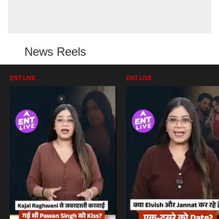
News Reels
ENT LIVE
ENT LIVE