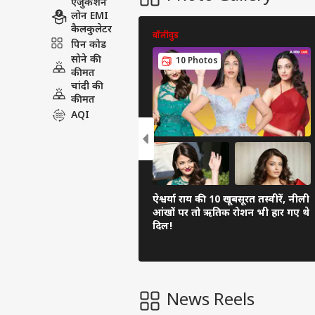
एजुकेशन
लोन EMI
कैलकुलेटर
बॉलीवुड
पिन कोड
सोने की
10 Photos
कीमत
चांदी की
कीमत
AQI
ऐश्वर्या राय की 10 खूबसूरत तस्वीरें, नीली
आंखों पर तो ऋतिक रोशन भी हार गए थे
दिल!
News Reels