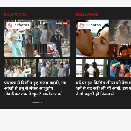
BOLLYWOOD
BOLLYWOOD
7 Photos
8 Photos
पंचतत्व में विलीन हुए संजय गढ़वी, नम
पर्दे पर इन किसिंग सीन्स को देख ल
आंखों से तबू से लेकर आशुतोष
शर्म से बंद करी ली थीं आंखें, इस एक
गोवारिकर तक ने धूम 2 डायरेक्टर को दी
ने तो पहली ही फिल्म में...
अंतिम विदाई