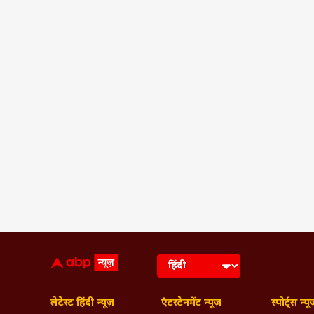
लेटेस्ट हिंदी न्यूज़
एंटरटेनमेंट न्यूज़
स्पोर्ट्स न्यू