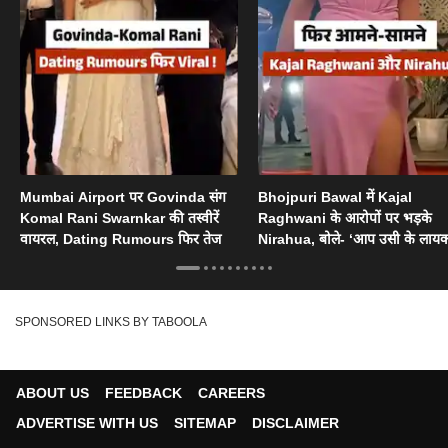
Mumbai Airport पर Govinda संग
Bhojpuri Bawal में Kajal
Komal Rani Swarnkar की तस्वीरें
Raghwani के आरोपों पर भड़के
वायरल, Dating Rumours फिर तेज
Nirahua, बोले- ‘आप उसी के लायक
SPONSORED LINKS BY TABOOLA
ABOUT US
FEEDBACK
CAREERS
ADVERTISE WITH US
SITEMAP
DISCLAIMER