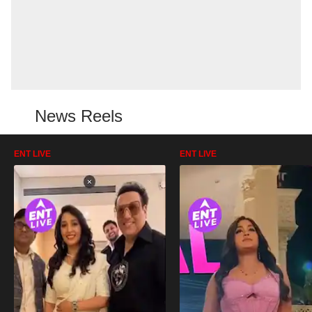
News Reels
ENT LIVE
ENT LIVE