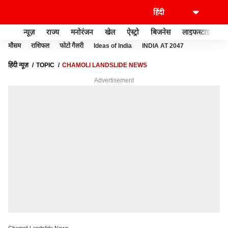
न्यूज़
राज्य
मनोरंजन
खेल
ऐस्ट्रो
बिजनेस
लाइफस्टाइल
मौसम
राशिफल
फोटो गैलरी
Ideas of India
INDIA AT 2047
हिंदी न्यूज़
TOPIC
CHAMOLI LANDSLIDE NEWS
Advertisement