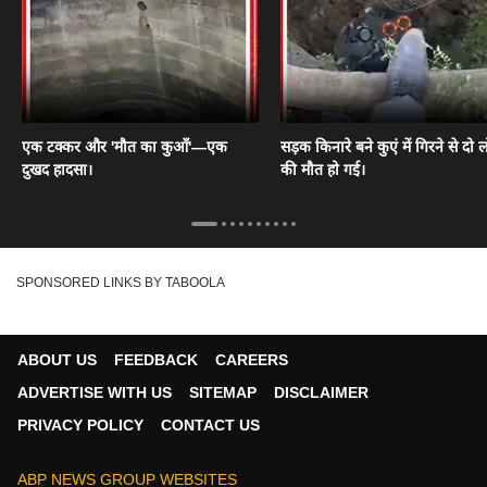
एक टक्कर और 'मौत का कुआँ'—एक
सड़क किनारे बने कुएं में गिरने से दो ल
दुखद हादसा।
की मौत हो गई।
SPONSORED LINKS BY TABOOLA
ABOUT US
FEEDBACK
CAREERS
ADVERTISE WITH US
SITEMAP
DISCLAIMER
PRIVACY POLICY
CONTACT US
ABP NEWS GROUP WEBSITES