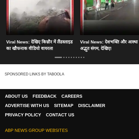
Viral News: देखिए किन्नौर में लैंडस्लाइड
Viral News: देशभक्ति और आस्था
का खौफनाक वीडियो वायरल!
अद्भुत संगम, देखिए!
SPONSORED LINKS BY TABOOLA
ABOUT US
FEEDBACK
CAREERS
ADVERTISE WITH US
SITEMAP
DISCLAIMER
PRIVACY POLICY
CONTACT US
ABP NEWS GROUP WEBSITES