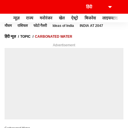
न्यूज़
राज्य
मनोरंजन
खेल
ऐस्ट्रो
बिजनेस
लाइफस्टाइल
मौसम
राशिफल
फोटो गैलरी
Ideas of India
INDIA AT 2047
हिंदी न्यूज़
TOPIC
CARBONATED WATER
Advertisement