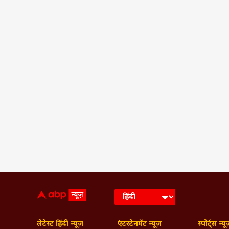
लेटेस्ट हिंदी न्यूज़
एंटरटेनमेंट न्यूज़
स्पोर्ट्स न्यू