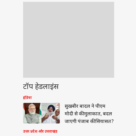
टॉप हेडलाइंस
इंडिया
ेट
सुखबीर बादल ने पीएम
मोदी से की मुलाकात, बदल
जाएगी पंजाब की सियासत?
उत्तर प्रदेश और उत्तराखंड