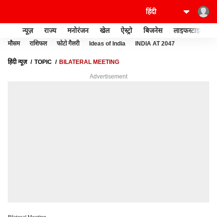
न्यूज़
राज्य
मनोरंजन
खेल
ऐस्ट्रो
बिजनेस
लाइफस्टाइल
मौसम
राशिफल
फोटो गैलरी
Ideas of India
INDIA AT 2047
हिंदी न्यूज़
TOPIC
BILATERAL MEETING
Advertisement