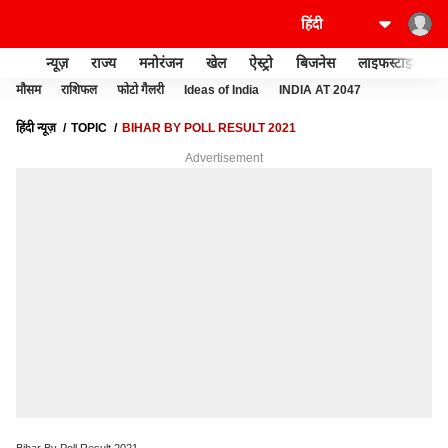
न्यूज़
राज्य
मनोरंजन
खेल
ऐस्ट्रो
बिजनेस
लाइफस्टाइल
मौसम
राशिफल
फोटो गैलरी
Ideas of India
INDIA AT 2047
हिंदी न्यूज़
TOPIC
BIHAR BY POLL RESULT 2021
Advertisement