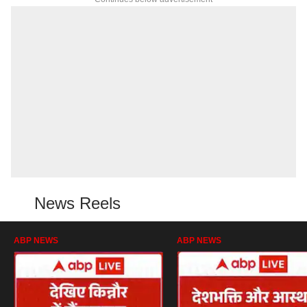
News Reels
ABP NEWS
ABP NEWS