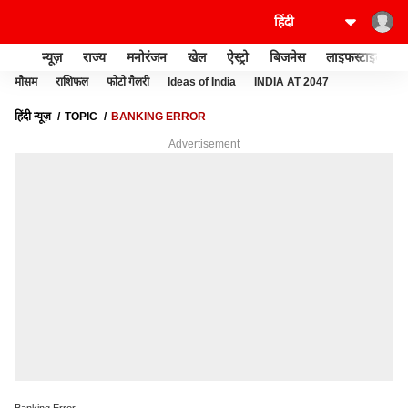
न्यूज़
राज्य
मनोरंजन
खेल
ऐस्ट्रो
बिजनेस
लाइफस्टाइल
मौसम
राशिफल
फोटो गैलरी
Ideas of India
INDIA AT 2047
हिंदी न्यूज़
TOPIC
BANKING ERROR
Advertisement