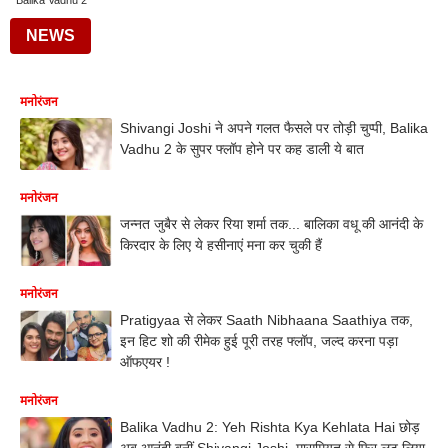
Balika Vadhu 2
NEWS
मनोरंजन
Shivangi Joshi ने अपने गलत फैसले पर तोड़ी चुप्पी, Balika
Vadhu 2 के सुपर फ्लॉप होने पर कह डाली ये बात
मनोरंजन
जन्नत जुबैर से लेकर रिया शर्मा तक... बालिका वधू की आनंदी के
किरदार के लिए ये हसीनाएं मना कर चुकी हैं
मनोरंजन
Pratigyaa से लेकर Saath Nibhaana Saathiya तक,
इन हिट शो की रीमेक हुई पूरी तरह फ्लॉप, जल्द करना पड़ा
ऑफएयर !
मनोरंजन
Balika Vadhu 2: Yeh Rishta Kya Kehlata Hai छोड़
अब आनंदी बनीं Shivangi Joshi, मासूमियत से फिर लूट लिया