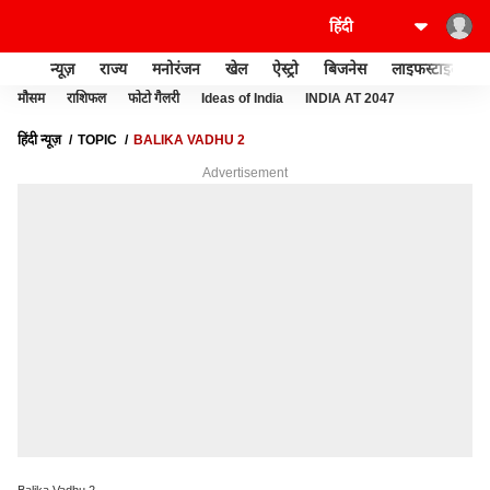
न्यूज़
राज्य
मनोरंजन
खेल
ऐस्ट्रो
बिजनेस
लाइफस्टाइल
मौसम
राशिफल
फोटो गैलरी
Ideas of India
INDIA AT 2047
हिंदी न्यूज़
TOPIC
BALIKA VADHU 2
Advertisement