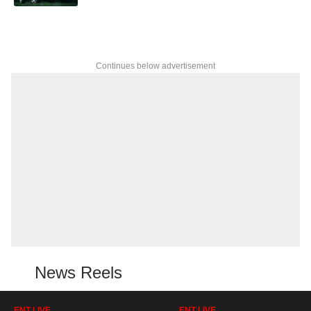
Continues below advertisement
News Reels
ENT LIVE
ENT LIVE