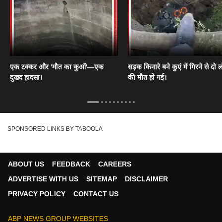
एक टक्कर और 'मौत का कुआँ'—एक
सड़क किनारे बने कुएं में गिरने से दो ल
दुखद हादसा।
की मौत हो गई।
SPONSORED LINKS BY TABOOLA
ABOUT US
FEEDBACK
CAREERS
ADVERTISE WITH US
SITEMAP
DISCLAIMER
PRIVACY POLICY
CONTACT US
ABP NEWS GROUP WEBSITES