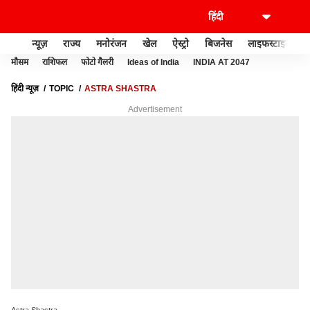
न्यूज़
राज्य
मनोरंजन
खेल
ऐस्ट्रो
बिजनेस
लाइफस्टाइल
मौसम
राशिफल
फोटो गैलरी
Ideas of India
INDIA AT 2047
हिंदी न्यूज़
TOPIC
ASTRA SHASTRA
Advertisement