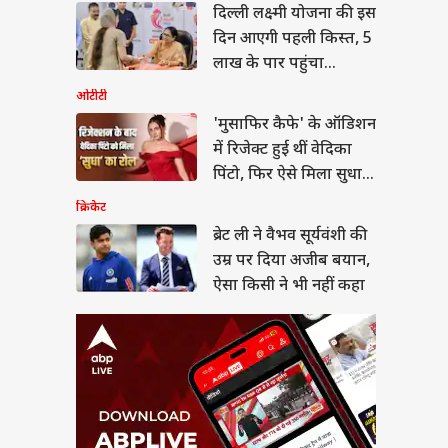
 ली ने वैभव सूर्यवंशी की
दिल्ली लक्ष्मी योजना की इस
र पर दिया अजीब बयान,
दिन आएगी पहली किस्त, 5
किसी ने भी नहीं कहा
ा
लाख के पार पहुंचा
रजिस्ट्रेशन
ओटीटी
'मुसाफिर कैफे' के ऑडिशन
में रिजेक्ट हुई थीं वेदिका
ने क्लर्क भर्ती के लिए
पिंटो, फिर ऐसे मिला सुधा
ी किया नोटिफिकेशन,
दन शुरू
का रोल
क्रिकेट
ब्रेट ली ने वैभव सूर्यवंशी की
उम्र पर दिया अजीब बयान,
ऐसा किसी ने भी नहीं कहा