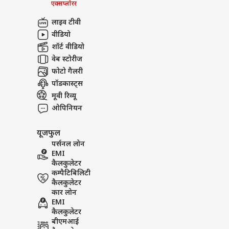
एक्सप्लोरर
लाइव टीवी
वीडियो
शॉर्ट वीडियो
वेब स्टोरीज
फोटो गैलरी
पॉडकास्ट्स
मूवी रिव्यू
ओपिनियन
यूजफुल
पर्सनल लोन
EMI
कैलकुलेटर
कम्पैटिबिलिटी
कैलकुलेटर
कार लोन
EMI
कैलकुलेटर
बीएमआई