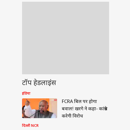
टॉप हेडलाइंस
इंडिया
ेट
FCRA बिल पर होगा
बवाल! खरगे ने कहा- कांग्रेस
करेगी विरोध
दिल्ली NCR