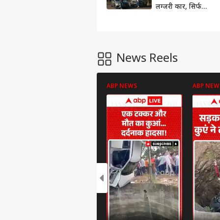
लग्जरी कार, सिर्फ
लिमिटेड लोगों को
मिलेगा खरीदने का
मौका
News Reels
ABP NEWS
ABP NEW