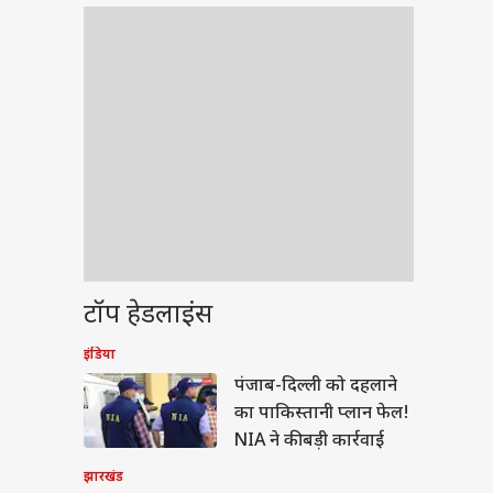
टॉप हेडलाइंस
इंडिया
ेट
पंजाब-दिल्ली को दहलाने
का पाकिस्तानी प्लान फेल!
NIA ने की बड़ी कार्रवाई
झारखंड