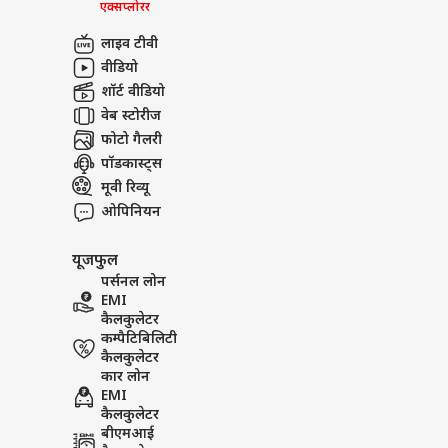
एक्सप्लोरर
लाइव टीवी
वीडियो
शॉर्ट वीडियो
वेब स्टोरीज
फोटो गैलरी
पॉडकास्ट्स
मूवी रिव्यू
ओपिनियन
यूजफुल
पर्सनल लोन
EMI
कैलकुलेटर
कम्पैटिबिलिटी
कैलकुलेटर
कार लोन
EMI
कैलकुलेटर
बीएमआई