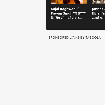
Kajal Raghwani ने
Jannat Z
Pawan Singh पर लगाए
Elvish Ya
किसिंग सीन को लेकर
रूमर्स पर त
गंभीर आरोप, Bhojpuri
का सच ब
Bawaal में खुलासा
SPONSORED LINKS BY TABOOLA