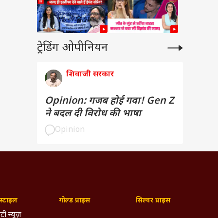
ट्रेडिंग ओपीनियन
शिवाजी सरकार
Opinion: गजब होई गवा! Gen Z
ने बदल दी विरोध की भाषा
Opinion
्टाइल
गोल्ड प्राइस
सिल्वर प्राइस
टी न्यूज़