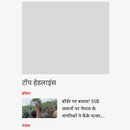
टॉप हेडलाइंस
इंडिया
वुड
बॉर्डर पर बवाल! SSB
जवानों पर नेपाल के
नागरिकों ने फेंके पत्थर,
200 लोगों के खिलाफ केस
पंजाब