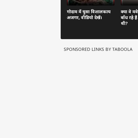
गोदाम में घुसा विशालकाय
क्या वे मव
अजगर, वीडियो देखें।
बाँध रहे ह
थी?
SPONSORED LINKS BY TABOOLA