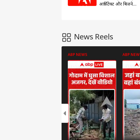
आर्किटेक्ट और बिजनेस
कंसल्टेंट के पद पर
वैकेंसी, नोएडा और
मुंबई में मिलेगा काम
News Reels
ABP NEWS
ABP NEW