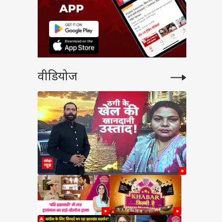
वीडियोज