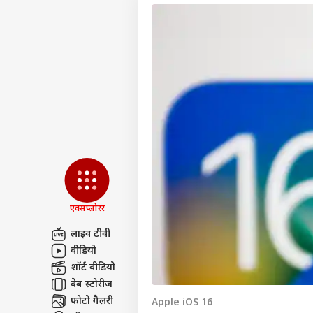
एक्सप्लोरर
लाइव टीवी
वीडियो
पर्सनल
शॉर्ट वीडियो
वेब स्टोरीज
टॉप
फोटो गैलरी
Apple iOS 16
हॅलो गेस्ट