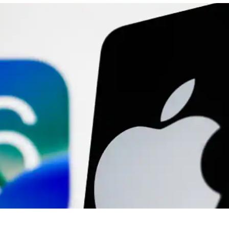
 कार्नर
 आर्टिकल्स
टॉप रील्स