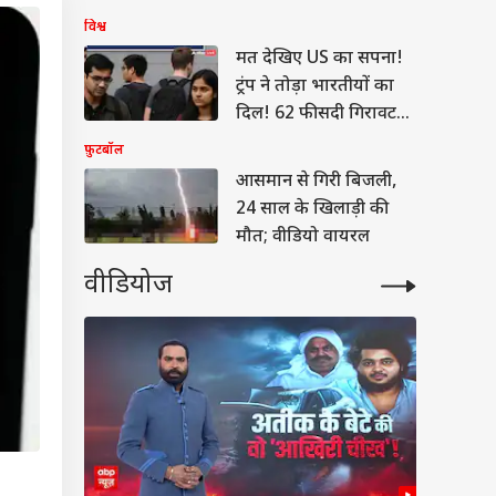
अलर्ट
विश्व
मत देखिए US का सपना!
ट्रंप ने तोड़ा भारतीयों का
दिल! 62 फीसदी गिरावट
कम Visa दिए
फ़ुटबॉल
आसमान से गिरी बिजली,
24 साल के खिलाड़ी की
मौत; वीडियो वायरल
वीडियोज