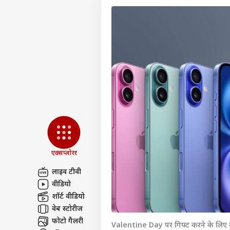
एक्सप्लोरर
लाइव टीवी
वीडियो
पर्सनल
शॉर्ट वीडियो
वेब स्टोरीज
टॉप
फोटो गैलरी
हॅलो गेस्ट
Valentine Day पर गिफ्ट करने के लिए बेस