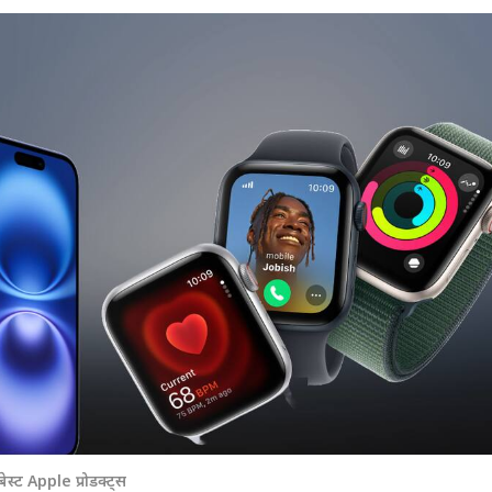
 कार्नर
 आर्टिकल्स
टॉप रील्स
्ट Apple प्रोडक्ट्स