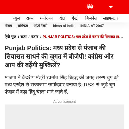
न्यूज़
राज्य
मनोरंजन
खेल
ऐस्ट्रो
बिजनेस
लाइफस्टाइल
मौसम
राशिफल
फोटो गैलरी
Ideas of India
INDIA AT 2047
हिंदी न्यूज़
राज्य
पंजाब
PUNJAB POLITICS: मध्य प्रदेश से पंजाब की सियासत साधने
की जुगत में बीजेपी! कांग्रेस और आप की बढ़ेंगी मुश्किलें?
Punjab Politics: मध्य प्रदेश से पंजाब की
सियासत साधने की जुगत में बीजेपी! कांग्रेस और
आप की बढ़ेंगी मुश्किलें?
भाजपा ने केंद्रीय मंत्री रवनीत सिंह बिट्टू की जगह तरुण चुग को
मध्य प्रदेश से राज्यसभा उम्मीदवार बनाया है. RSS से जुड़े चुग
पंजाब में बड़ा हिंदू चेहरा माने जाते हैं.
Advertisement