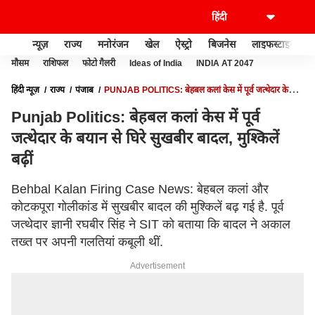
न्यूज़
राज्य
मनोरंजन
खेल
ऐस्ट्रो
बिजनेस
लाइफस्टाइल
मौसम
राशिफल
फोटो गैलरी
Ideas of India
INDIA AT 2047
हिंदी न्यूज़
राज्य
पंजाब
PUNJAB POLITICS: बेहबल कलां केस में पूर्व जत्थेदार के
बयान से घिरे सुखबीर बादल, मुश्किलें बढ़ीं
Punjab Politics: बेहबल कलां केस में पूर्व
जत्थेदार के बयान से घिरे सुखबीर बादल, मुश्किलें
बढ़ीं
Behbal Kalan Firing Case News: बेहबल कलां और
कोटकपूरा गोलीकांड में सुखबीर बादल की मुश्किलें बढ़ गई है. पूर्व
जत्थेदार ज्ञानी रघबीर सिंह ने SIT को बताया कि बादल ने अकाल
तख्त पर अपनी गलतियां कबूली थीं.
Advertisement