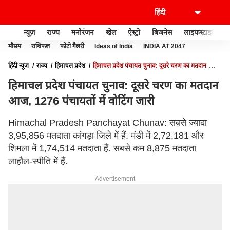
न्यूज़
राज्य
मनोरंजन
खेल
ऐस्ट्रो
बिजनेस
लाइफस्टाइल
मौसम
राशिफल
फोटो गैलरी
Ideas of India
INDIA AT 2047
हिंदी न्यूज़
राज्य
हिमाचल प्रदेश
हिमाचल प्रदेश पंचायत चुनाव: दूसरे चरण का मतदान आज,
1276 पंचायतों में वोटिंग जारी
हिमाचल प्रदेश पंचायत चुनाव: दूसरे चरण का मतदान
आज, 1276 पंचायतों में वोटिंग जारी
Himachal Pradesh Panchayat Chunav: सबसे ज्यादा
3,95,856 मतदाता कांगड़ा जिले में हैं. मंडी में 2,72,181 और
शिमला में 1,74,514 मतदाता हैं. सबसे कम 8,875 मतदाता
लाहौल-स्पीति में हैं.
Advertisement