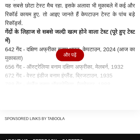
यह सबसे छोटा टेस्ट मैच रहा. इसके अलावा भी मुकाबले में कई और
रिकॉर्ड कायम हुए. तो आइए जानते हैं केपटाउन टेस्ट के पांच बड़े
रिकॉर्ड्स.
गेंदों के लिहाज से सबसे जल्दी खत्म होने वाला टेस्ट (पूरे हुए टेस्ट
में)
642 गेंद - दक्षिण अफ्रीका बनाम भारत, केपटाउन, 2024 (आज का
और पढ़ें
मुकाबला)
656 गेंद - ऑस्ट्रेलिया बनाम दक्षिण अफ्रीका, मेलबर्न, 1932
672 गेंद - वेस्ट इंडीज बनाम इंग्लैंड, ब्रिजटाउन, 1935
788 गेंद - इंग्लैंड बनाम ऑस्ट्रेलिया, मैनचेस्टर, 1888
792 गेंद - इंग्लैंड बनाम ऑस्ट्रेलिया, लॉर्ड्स, 1888.
दक्षिण अफ्रीका में भारत की पांचवीं टेस्ट जीत, केपटाउन में पहली
इस मैच के ज़रिए भारतीय टीम ने दक्षिण अफ्रीका में पांचवां टेस्ट
जीता. वहीं केपटाउन में ये भारत की पहली टेस्ट जीत रही. टीम
SPONSORED LINKS BY TABOOLA
इंडिया केपटाउन में टेस्ट जीत जीतने वाली पहली एशियाई टीम बनी.
दक्षिण अफ्रीका में भारत की टेस्ट जीत...