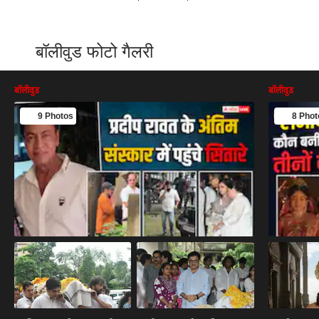
बॉलीवुड फोटो गैलरी
बॉलीवुड
बॉलीवुड
9 Photos
8 Phot