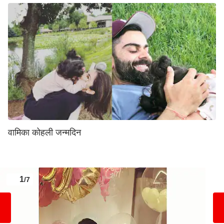
वामिका कोहली जन्मदिन
1
/7