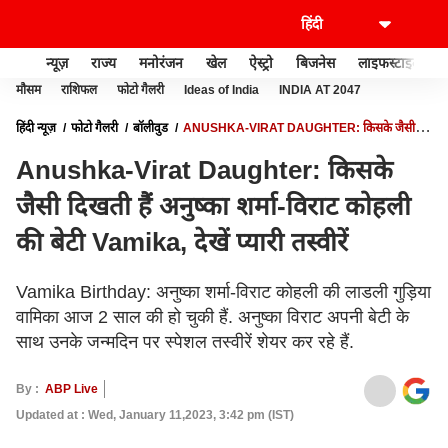
न्यूज़
राज्य
मनोरंजन
खेल
ऐस्ट्रो
बिजनेस
लाइफस्टाइल
मौसम
राशिफल
फोटो गैलरी
Ideas of India
INDIA AT 2047
हिंदी न्यूज़
फोटो गैलरी
बॉलीवुड
ANUSHKA-VIRAT DAUGHTER: किसके जैसी
दिखती हैं अनुष्का शर्मा-विराट कोहली की बेटी VAMIKA, देखें प्यारी तस्वीरें
Anushka-Virat Daughter: किसके
जैसी दिखती हैं अनुष्का शर्मा-विराट कोहली
की बेटी Vamika, देखें प्यारी तस्वीरें
Vamika Birthday: अनुष्का शर्मा-विराट कोहली की लाडली गुड़िया
वामिका आज 2 साल की हो चुकी हैं. अनुष्का विराट अपनी बेटी के
साथ उनके जन्मदिन पर स्पेशल तस्वीरें शेयर कर रहे हैं.
By :
ABP Live
Updated at : Wed, January 11,2023, 3:42 pm (IST)