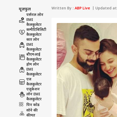
Written By :
ABP Live
| Updated at 
यूजफुल
पर्सनल लोन
EMI
कैलकुलेटर
कम्पैटिबिलिटी
कैलकुलेटर
कार लोन
EMI
कैलकुलेटर
बीएमआई
कैलकुलेटर
होम लोन
EMI
कैलकुलेटर
एज
कैलकुलेटर
एजुकेशन
लोन EMI
कैलकुलेटर
पिन कोड
सोने की
कीमत