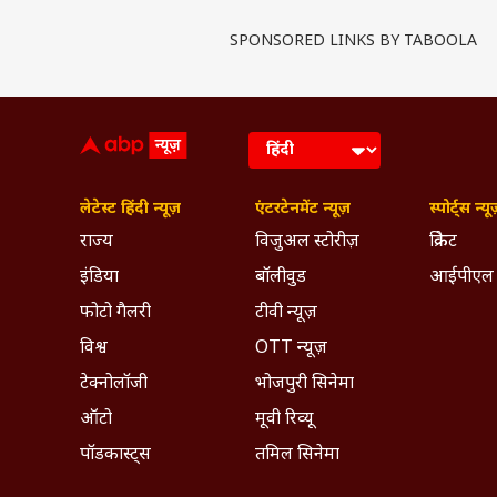
SPONSORED LINKS BY TABOOLA
लेटेस्ट हिंदी न्यूज़
एंटरटेनमेंट न्यूज़
स्पोर्ट्स न्यू
राज्य
विजुअल स्टोरीज़
क्रिकेट
इंडिया
बॉलीवुड
आईपीएल
फोटो गैलरी
टीवी न्यूज़
विश्व
OTT न्यूज़
टेक्नोलॉजी
भोजपुरी सिनेमा
ऑटो
मूवी रिव्यू
पॉडकास्ट्स
तमिल सिनेमा