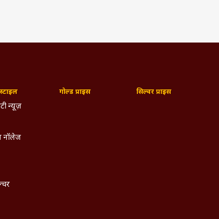
्टाइल
गोल्ड प्राइस
सिल्वर प्राइस
टी न्यूज़
 नॉलेज
ल्चर