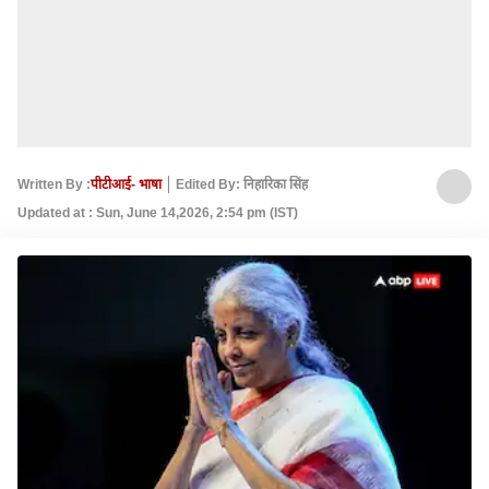
Written By :
पीटीआई- भाषा
Edited By: निहारिका सिंह
Updated at : Sun, June 14,2026, 2:54 pm (IST)