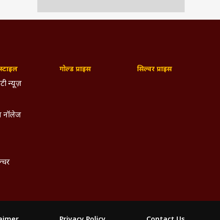
्टाइल
गोल्ड प्राइस
सिल्वर प्राइस
टी न्यूज़
 नॉलेज
ल्चर
laimer
Privacy Policy
Contact Us