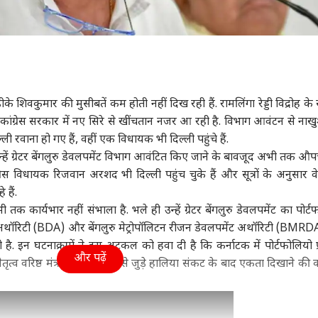
ीके शिवकुमार की मुसीबतें कम होती नहीं दिख रही हैं. रामलिंगा रेड्डी विद्रोह के
कांग्रेस सरकार में नए सिरे से खींचतान नजर आ रही है. विभाग आवंटन से ना
िल्ली रवाना हो गए हैं, वहीं एक विधायक भी दिल्ली पहुंचे हैं.
 जिन्हें ग्रेटर बेंगलुरु डेवलपमेंट विभाग आवंटित किए जाने के बावजूद अभी तक औ
ंग्रेस विधायक रिजवान अरशद भी दिल्ली पहुंच चुके हैं और सूत्रों के अनुसार वे
 हैं.
भी तक कार्यभार नहीं संभाला है. भले ही उन्हें ग्रेटर बेंगलुरु डेवलपमेंट का पोर्
ंट अथॉरिटी (BDA) और बेंगलुरु मेट्रोपॉलिटन रीजन डेवलपमेंट अथॉरिटी (BMR
ी है. इन घटनाक्रमों ने इस अटकल को हवा दी है कि कर्नाटक में पोर्टफोलियो प्र
और पढ़ें
ेतृत्व वरिष्ठ मंत्री रामलिंगा रेड्डी से जुड़े हालिया संकट के बाद एकता दिखाने क