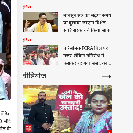
प्रभावित
इंडिया
मानसून सत्र का बढ़ेगा समय
या बुलाया जाएगा विशेष
सत्र? सरकार ने किया साफ
इंडिया
परिसीमन-FCRA बिल पर
नजर, लेकिन गतिरोध में
फंसकर रह गया संसद का
मानसून सत्र
वीडियोज
में देश
 सीटें
पोल के