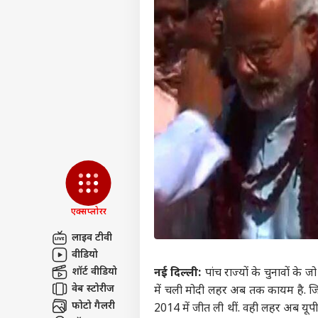
एक्सप्लोरर
लाइव टीवी
वीडियो
पर्सनल
शॉर्ट वीडियो
नई दिल्ली:
पांच राज्यों के चुनावों के 
वेब स्टोरीज
में चली मोदी लहर अब तक कायम है. जिस 
टॉप
फोटो गैलरी
2014 में जीत ली थीं. वही लहर अब यूपी
हॅलो गेस्ट