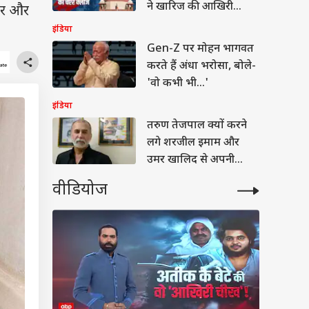
ने खारिज की आखिरी
ेयर और
याचिका
इंडिया
Gen-Z पर मोहन भागवत
करते हैं अंधा भरोसा, बोले-
'वो कभी भी...'
इंडिया
तरुण तेजपाल क्यों करने
लगे शरजील इमाम और
उमर खालिद से अपनी
तुलना? जानें
वीडियोज