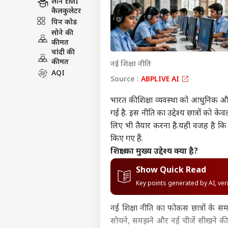
लोन EMI
कैलकुलेटर
पिन कोड
सोने की
कीमत
चांदी की
कीमत
नई शिक्षा नीति
AQI
Source :
ABPLIVE AI
भारत की शिक्षा व्यवस्था को आधुनिक और 
गई है. इस नीति का उद्देश्य छात्रों को
लिए भी तैयार करना है.यही वजह है कि इ
किए गए हैं.
शिक्षा का मुख्य उद्देश्य क्या है?
Show Quick Read
Key points generated by AI, ve
नई शिक्षा नीति का फोकस छात्रों के सम
सोचने, समझने और नई चीजें सीखने की