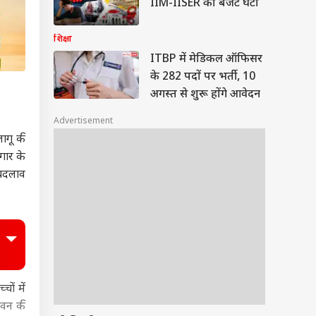
IIM-IISER का बजट घटा
शिक्षा
ITBP में मेडिकल ऑफिसर
के 282 पदों पर भर्ती, 10
अगस्त से शुरू होंगे आवेदन
Advertisement
ागू की
गार के
 बदलाव
ों में
ीवन की